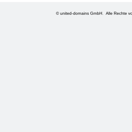
© united-domains GmbH.
Alle Rechte vo