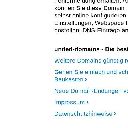
Fehlermeldung erhalten. A
können Sie diese Domain 
selbst online konfigurieren
Einstellungen, Webspace
bestellen, DNS-Einträge än
united-domains - Die be
Weitere Domains günstig re
Gehen Sie einfach und sc
Baukasten
Neue Domain-Endungen vo
Impressum
Datenschutzhinweise